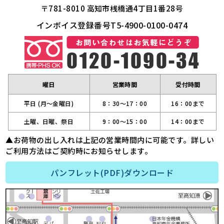
〒781-8010 高知市桟橋通4丁目1番28号
インボイス登録番号T5-4900-0100-0474
曜日
営業時間
受付時間
平日 (月～金曜日)
8：30～17：00
16：00まで
土曜、日曜、祭日
9：00～15：00
14：00まで
▲お荷物の出し入れは上記の営業時間内に可能です。詳しい
ご利用方法はご契約時にお知らせします。
パンフレット(PDF)ダウンロード