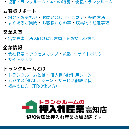
協和トランクルーム・４つの特長
優良トランクルーム
お客様サポート
料金・お支払い
お問い合わせ・ご見学
契約方法
よくあるご質問
お客様からの声
収納物の注意事項
営業倉庫
営業倉庫（法人向け貸し倉庫）をお探しの方へ
企業情報
会社概要
アクセスマップ
約款
サイトポリシー
サイトマップ
トランクルームとは
トランクルームとは
個人様向け利用シーン
ビジネス向け利用シーン
サービス徹底比較
収納の仕方（TRの使い方）
協和倉庫は押入れ産業の加盟店です