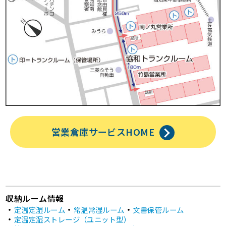
営業倉庫サービスHOME
収納ルーム情報
定温定湿ルーム
常温常湿ルーム
文書保管ルーム
定温定湿ストレージ（ユニット型）