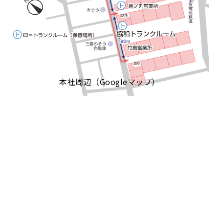
本社周辺（Googleマップ）